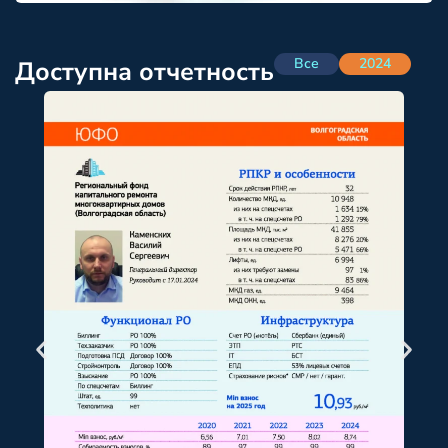
Все
2024
Доступна отчетность