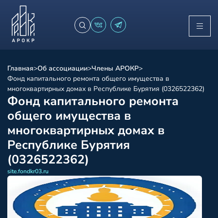
Главная
>
Об ассоциации
>
Члены АРОКР
>
Фонд капитального ремонта общего имущества в
многоквартирных домах в Республике Бурятия (0326522362)
Фонд капитального ремонта
общего имущества в
многоквартирных домах в
Республике Бурятия
(0326522362)
site.fondkr03.ru