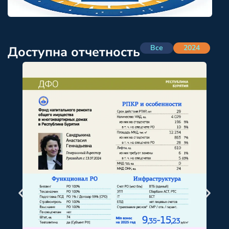
Все
2024
Доступна отчетность