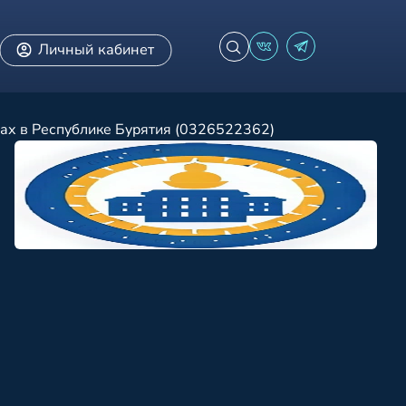
Личный кабинет
ах в Республике Бурятия (0326522362)