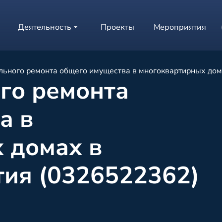
Деятельность
Проекты
Мероприятия
льного ремонта общего имущества в многоквартирных дом
го ремонта
а в
 домах в
тия (0326522362)