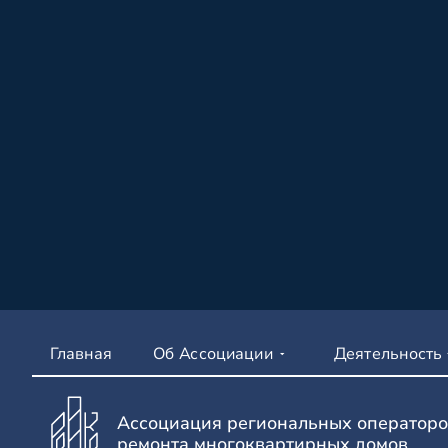
Главная
Об Ассоциации
Деятельность
Ассоциация региональных операторо
ремонта многоквартирных домов.