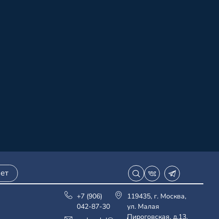
ет
+7 (906)
119435, г. Москва,
042-87-30
ул. Малая
Пироговская, д.13,