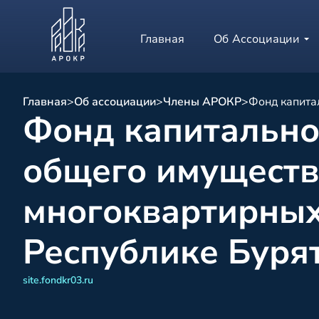
Главная
Об Ассоциации
Главная
>
Об ассоциации
>
Члены АРОКР
>
Фонд капита
Фонд капитально
общего имуществ
многоквартирных
Республике Буря
site.fondkr03.ru