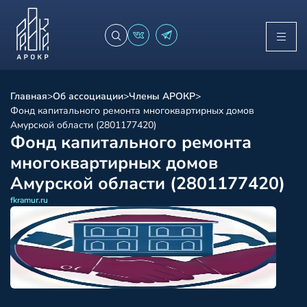
Главная
>
Об ассоциации
>
Члены АРОКР
>
Фонд капитального ремонта многоквартирных домов
Амурской области (2801177420)
Фонд капитального ремонта
многоквартирных домов
Амурской области (2801177420)
fkramur.ru