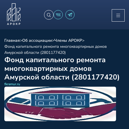
Главная
>
Об ассоциации
>
Члены АРОКР
>
Фонд капитального ремонта многоквартирных домов
Амурской области (2801177420)
Фонд капитального ремонта
многоквартирных домов
Амурской области (2801177420)
fkramur.ru