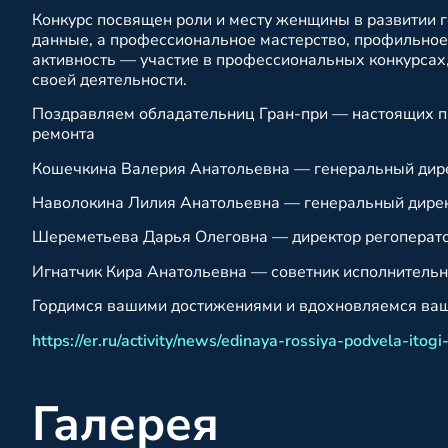
Конкурс посвящен роли и месту женщины в развитии 
данные, а профессиональное мастерство, профильное
активность — участие в профессиональных конкурсах
своей деятельности.
Поздравляем обладательниц Гран-при — настоящих п
ремонта
Кошечкина Валерия Анатольевна — генеральный дире
Наволокина Лилия Анатольевна — генеральный дирек
Шереметьева Дарья Олеговна — директор регоперато
Игнатчик Кира Анатольевна — советник исполнитель
Гордимся вашими достижениями и вдохновляемся ва
https://er.ru/activity/news/edinaya-rossiya-podvela-i
Галерея