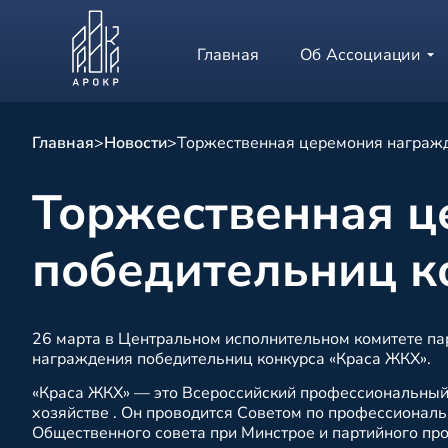
Главная
Об Ассоциации
Главная
>
Новости
>
Торжественная церемония награжд
Торжественная ц
победительниц к
26 марта в Центральном исполнительном комитете па
награждения победительниц конкурса «Краса ЖКХ».
«Краса ЖКХ» — это Всероссийский профессиональны
хозяйстве . Он проводится Советом по профессиона
Общественного совета при Минстрое и партийного про