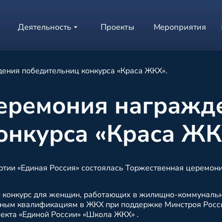
Деятельность
Проекты
Мероприятия
ения победительниц конкурса «Краса ЖКХ».
еремония награжд
онкурса «Краса ЖК
ртии «Единая Россия» состоялась Торжественная церемон
й конкурс для женщин, работающих в жилищно-коммуналь
льным квалификациям в ЖКХ при поддержке Минстроя Росс
екта «Единой России» «Школа ЖКХ» .