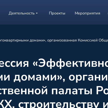
Деятельность
Проекты
Мероприятия
огоквартирными домами», организованная Комиссией Общ
сессия «Эффективн
и домами», орган
твенной палаты Р
, строительству и