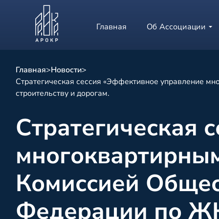
Главная
Об Ассоциации
Главная
>
Новости
>
Стратегическая сессия «Эффективное управление мн
строительству и дорогам.
Стратегическая 
многоквартирным
Комиссией Общес
Федерации по ЖКХ