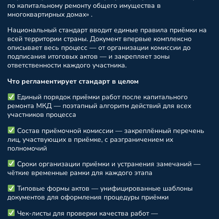
по капитальному ремонту общего имущества в
многоквартирных домах» .
Национальный стандарт вводит единые правила приёмки на
всей территории страны. Документ впервые комплексно
описывает весь процесс — от организации комиссии до
подписания итоговых актов — и закрепляет зоны
ответственности каждого участника.
Что регламентирует стандарт в целом
Единый порядок приёмки работ после капитального
ремонта МКД — поэтапный алгоритм действий для всех
участников процесса
Состав приёмочной комиссии — закреплённый перечень
лиц, участвующих в приёмке, с разграничением их
полномочий
Сроки организации приёмки и устранения замечаний —
чёткие временные рамки для каждого этапа
Типовые формы актов — унифицированные шаблоны
документов для оформления процедуры приёмки
Чек-листы для проверки качества работ —