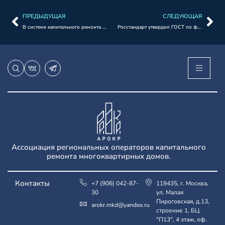
ПРЕДЫДУЩАЯ
СЛЕДУЮЩАЯ
В системе капитального ремонта утверждены новые ГОСТы.
Росстандарт утвердил ГОСТ по форме региональных программ и краткосрочных планов капремонта.
Ассоциация региональных операторов капитального
ремонта многоквартирных домов.
Контакты
+7 (906) 042-87-
119435, г. Москва,
30
ул. Малая
Пироговская, д.13,
arokr.mkd@yandex.ru
строение 1, БЦ
"П13", 4 этаж, оф.