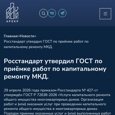
Главная
>
Новости
>
Росстандарт утвердил ГОСТ по приёмке работ по
капитальному ремонту МКД.
Росстандарт утвердил ГОСТ по
приёмке работ по капитальному
ремонту МКД.
29 апреля 2026 года приказом Росстандарта № 427-ст
утверждён ГОСТ Р 72638-2026 «Услуги капитального ремонта
общего имущества многоквартирных домов. Организация
работ и (или) оказания услуг при проведении капитального
ремонта общего имущества в многоквартирных домах.
Порядок приемки оказанных услуг и (или) выполненных работ