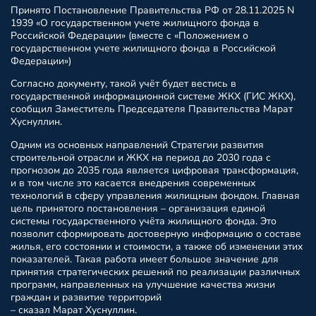
Принято Постановление Правительства РФ от 28.11.2025 N
1939 «О государственном учете жилищного фонда в
Российской Федерации» (вместе с «Положением о
государственном учете жилищного фонда в Российской
Федерации»)
Согласно документу, такой учёт будет вестись в
государственной информационной системе ЖКХ (ГИС ЖКХ),
сообщил Заместитель Председателя Правительства Марат
Хуснуллин.
Одним из основных направлений Стратегии развития
строительной отрасли и ЖКХ на период до 2030 года с
прогнозом до 2035 года является цифровая трансформация,
и в том числе это касается внедрения современных
технологий в сферу управления жилищным фондом. Главная
цель принятого постановления – организация единой
системы государственного учёта жилищного фонда. Это
позволит сформировать достоверную информацию о составе
жилья, его состоянии и стоимости, а также об изменении этих
показателей. Такая работа имеет большое значение для
принятия стратегических решений по реализации различных
программ, направленных на улучшение качества жизни
граждан и развитие территорий
– сказал Марат Хуснуллин.