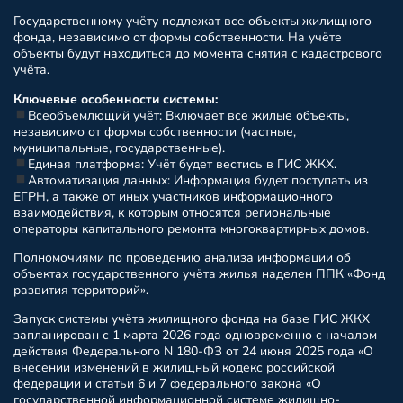
Государственному учёту подлежат все объекты жилищного
фонда, независимо от формы собственности. На учёте
объекты будут находиться до момента снятия с кадастрового
учёта.
Ключевые особенности системы:
Всеобъемлющий учёт: Включает все жилые объекты,
независимо от формы собственности (частные,
муниципальные, государственные).
Единая платформа: Учёт будет вестись в ГИС ЖКХ.
Автоматизация данных: Информация будет поступать из
ЕГРН, а также от иных участников информационного
взаимодействия, к которым относятся региональные
операторы капитального ремонта многоквартирных домов.
Полномочиями по проведению анализа информации об
объектах государственного учёта жилья наделен ППК «Фонд
развития территорий».
Запуск системы учёта жилищного фонда на базе ГИС ЖКХ
запланирован с 1 марта 2026 года одновременно с началом
действия Федерального N 180-ФЗ от 24 июня 2025 года «О
внесении изменений в жилищный кодекс российской
федерации и статьи 6 и 7 федерального закона «О
государственной информационной системе жилищно-