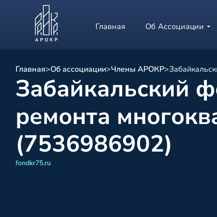
Главная
Об Ассоциации
Главная
>
Об ассоциации
>
Члены АРОКР
>
Забайкальск
Забайкальский ф
ремонта многокв
(7536986902)
fondkr75.ru