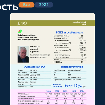
ость
Все
2024