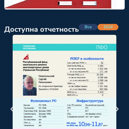
Все
2024
Доступна отчетность