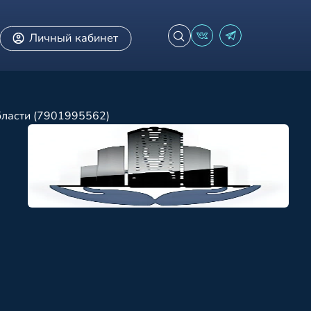
Личный кабинет
бласти (7901995562)