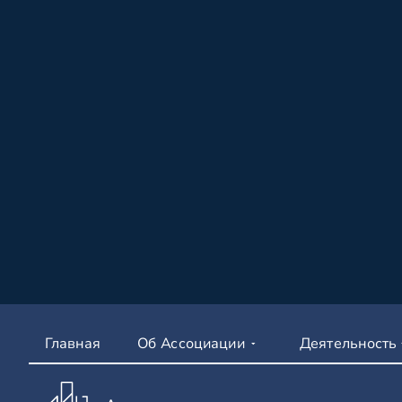
Главная
Об Ассоциации
Деятельность