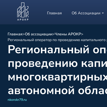
Главная
Об Ассоциации
Главная
>
Об ассоциации
>
Члены АРОКР
>
Региональный оператор по проведению капитального
Региональный оп
проведению капи
многоквартирных
автономной обла
nkorokr79.ru