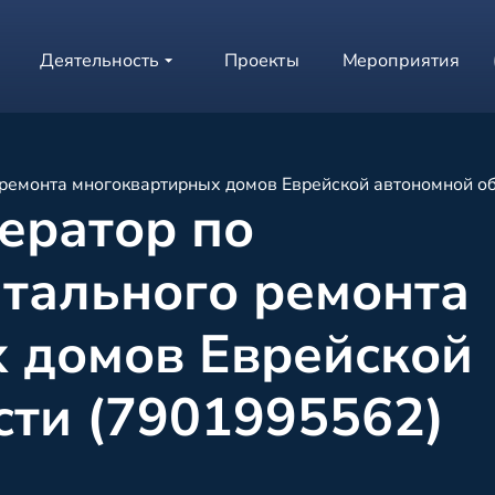
Деятельность
Проекты
Мероприятия
 ремонта многоквартирных домов Еврейской автономной о
ератор по
тального ремонта
 домов Еврейской
сти (7901995562)