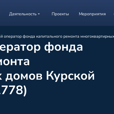
Деятельность
Проекты
Мероприятия
й оператор фонда капитального ремонта многоквартирных
ератор фонда
монта
 домов Курской
2778)