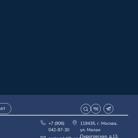
ет
+7 (906)
119435, г. Москва,
042-87-30
ул. Малая
Пироговская, д.13,