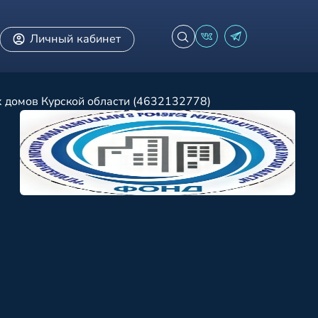
Личный кабинет
 домов Курской области (4632132778)