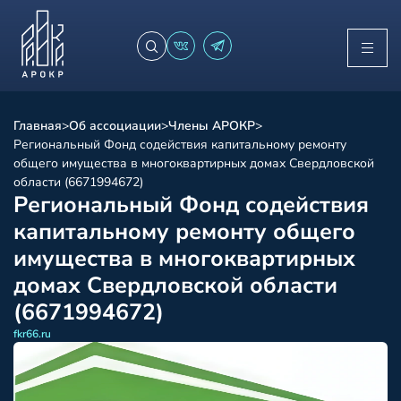
Главная
>
Об ассоциации
>
Члены АРОКР
>
Региональный Фонд содействия капитальному ремонту
общего имущества в многоквартирных домах Свердловской
области (6671994672)
Региональный Фонд содействия
капитальному ремонту общего
имущества в многоквартирных
домах Свердловской области
(6671994672)
fkr66.ru