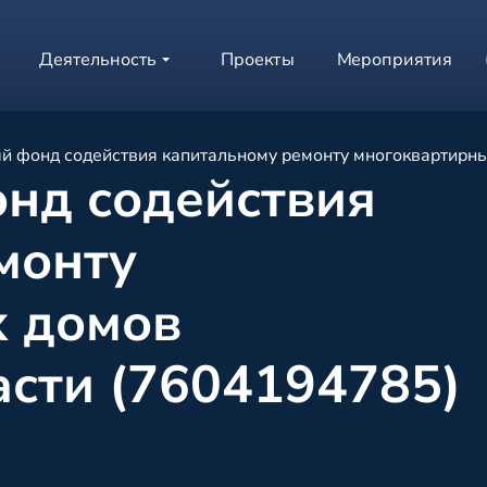
Деятельность
Проекты
Мероприятия
й фонд содействия капитальному ремонту многоквартирн
нд содействия
монту
х домов
асти (7604194785)