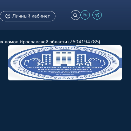
Личный кабинет
ых домов Ярославской области (7604194785)