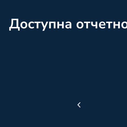
Доступна отчетн