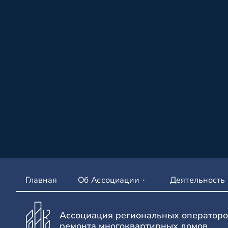
Главная
Об Ассоциации
Деятельность
Ассоциация региональных операторо
ремонта многоквартирных домов.