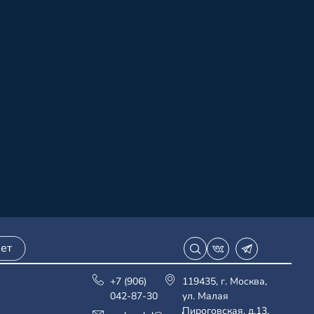
ет
+7 (906)
119435, г. Москва,
042-87-30
ул. Малая
Пироговская, д.13,