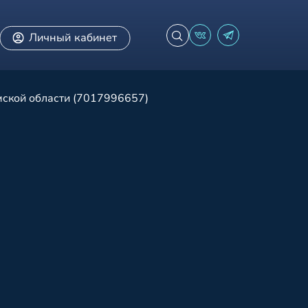
Личный кабинет
мской области (7017996657)