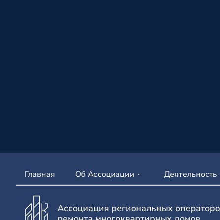
Главная
Об Ассоциации
Деятельность
Ассоциация региональных операторо
ремонта многоквартирных домов.