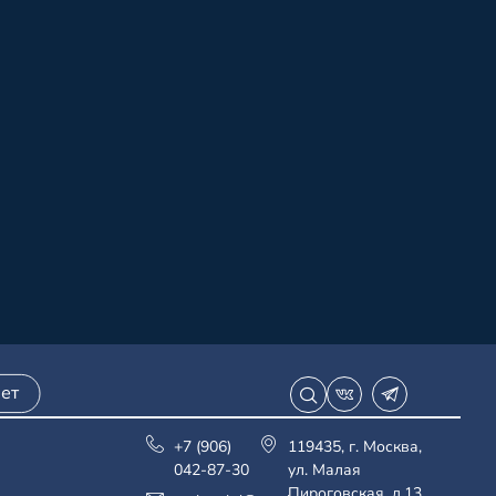
ет
+7 (906)
119435, г. Москва,
042-87-30
ул. Малая
Пироговская, д.13,