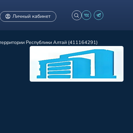
Личный кабинет
территории Республики Алтай (411164291)