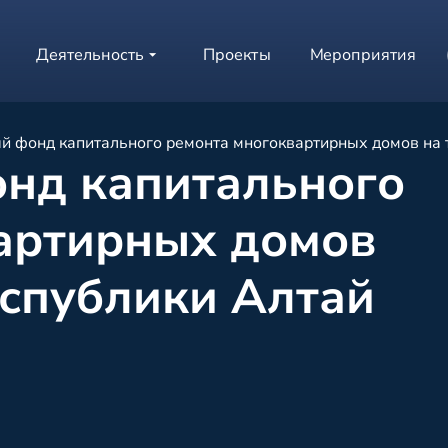
Деятельность
Проекты
Мероприятия
й фонд капитального ремонта многоквартирных домов на 
нд капитального
артирных домов
еспублики Алтай