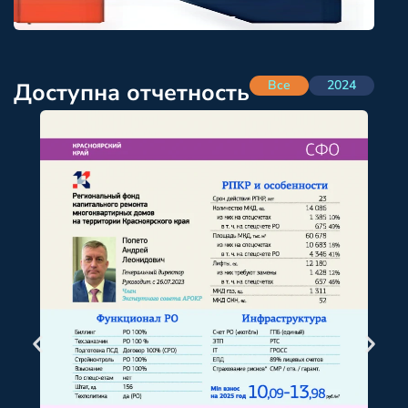
Все
2024
Доступна отчетность