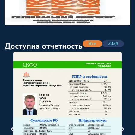
Все
2024
Доступна отчетность