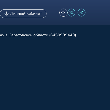
Личный кабинет
ах в Саратовской области (6450999440)