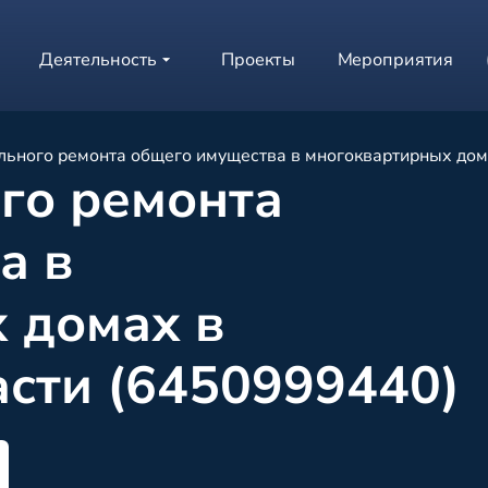
Деятельность
Проекты
Мероприятия
льного ремонта общего имущества в многоквартирных дом
го ремонта
а в
 домах в
асти (6450999440)