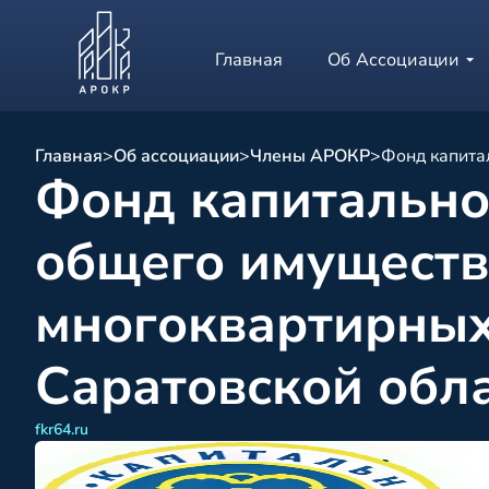
Главная
Об Ассоциации
Главная
>
Об ассоциации
>
Члены АРОКР
>
Фонд капита
Фонд капитально
общего имуществ
многоквартирных
Саратовской обл
fkr64.ru