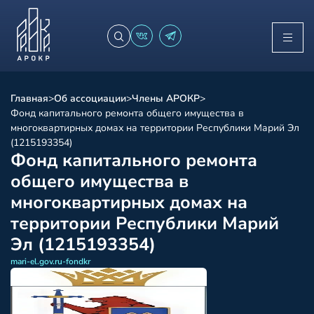
Главная
>
Об ассоциации
>
Члены АРОКР
>
Фонд капитального ремонта общего имущества в
многоквартирных домах на территории Республики Марий Эл
(1215193354)
Фонд капитального ремонта
общего имущества в
многоквартирных домах на
территории Республики Марий
Эл (1215193354)
mari-el.gov.ru-fondkr