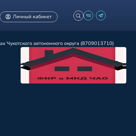
Личный кабинет
ах Чукотского автономного округа (8709013710)