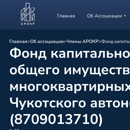
Главная
Об Ассоциации
Главная
>
Об ассоциации
>
Члены АРОКР
>
Фонд капита
Фонд капитально
общего имуществ
многоквартирных
Чукотского автон
(8709013710)