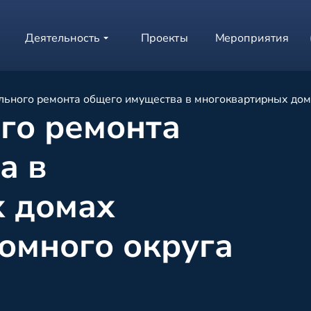
Деятельность
Проекты
Мероприятия
льного ремонта общего имущества в многоквартирных дом
го ремонта
а в
 домах
омного округа