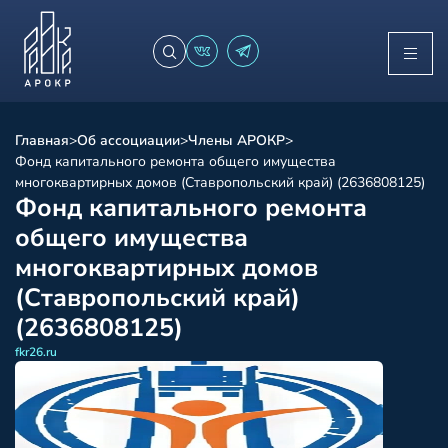
Главная
>
Об ассоциации
>
Члены АРОКР
>
Фонд капитального ремонта общего имущества
многоквартирных домов (Ставропольский край) (2636808125)
Фонд капитального ремонта
общего имущества
многоквартирных домов
(Ставропольский край)
(2636808125)
fkr26.ru