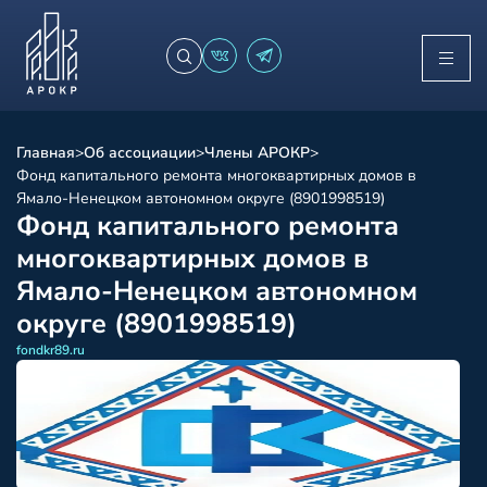
Главная
>
Об ассоциации
>
Члены АРОКР
>
Фонд капитального ремонта многоквартирных домов в
Ямало-Ненецком автономном округе (8901998519)
Фонд капитального ремонта
многоквартирных домов в
Ямало-Ненецком автономном
округе (8901998519)
fondkr89.ru