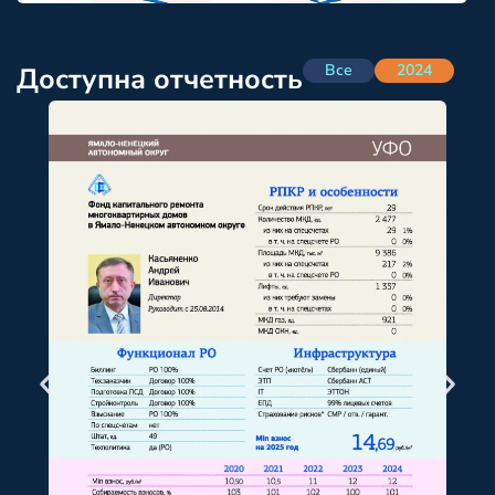
Все
2024
Доступна отчетность