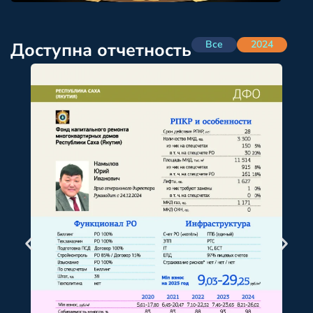
Все
2024
Доступна отчетность