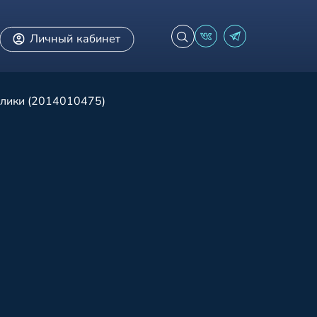
Личный кабинет
блики (2014010475)