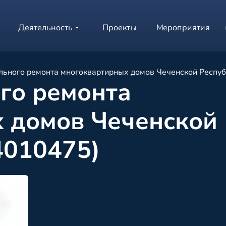
Деятельность
Проекты
Мероприятия
льного ремонта многоквартирных домов Чеченской Респу
го ремонта
 домов Чеченской
4010475)