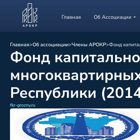
Главная
Об Ассоциации
Главная
>
Об ассоциации
>
Члены АРОКР
>
Фонд капита
Фонд капитально
многоквартирных
Республики (201
fkr-grozny.ru