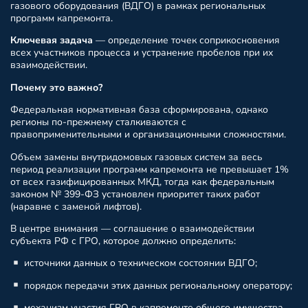
газового оборудования (ВДГО) в рамках региональных
программ капремонта.
Ключевая задача
— определение точек соприкосновения
всех участников процесса и устранение пробелов при их
взаимодействии.
Почему это важно?
Федеральная нормативная база сформирована, однако
регионы по-прежнему сталкиваются с
правоприменительными и организационными сложностями.
Объем замены внутридомовых газовых систем за весь
период реализации программ капремонта не превышает 1%
от всех газифицированных МКД, тогда как федеральным
законом № 399-ФЗ установлен приоритет таких работ
(наравне с заменой лифтов).
В центре внимания — соглашение о взаимодействии
субъекта РФ с ГРО, которое должно определить:
источники данных о техническом состоянии ВДГО;
порядок передачи этих данных региональному оператору;
механизм участия ГРО в капремонте общего имущества.