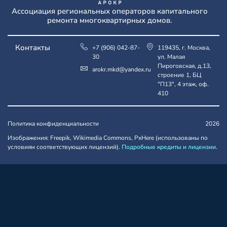
Ассоциация региональных операторов капитального
ремонта многоквартирных домов.
Контакты
+7 (906) 042-87-
119435, г. Москва,
30
ул. Малая
Пироговская, д.13,
arokr.mkd@yandex.ru
строение 1, БЦ
"П13", 4 этаж, оф.
410
Политика конфиденциальности
2026
Изображения: Freepik, Wikimedia Commons, PxHere (использованы по
условиям соответствующих лицензий).
Подробные кредиты и лицензии
.