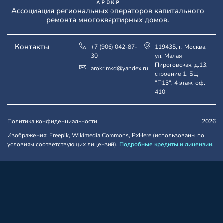
Ассоциация региональных операторов капитального
ремонта многоквартирных домов.
Контакты
+7 (906) 042-87-
119435, г. Москва,
30
ул. Малая
Пироговская, д.13,
arokr.mkd@yandex.ru
строение 1, БЦ
"П13", 4 этаж, оф.
410
Политика конфиденциальности
2026
Изображения: Freepik, Wikimedia Commons, PxHere (использованы по
условиям соответствующих лицензий).
Подробные кредиты и лицензии
.