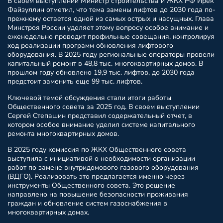
В своем выступлении Министр строительства и ЖКХ РФ Ирек
Файзуллин отметил, что тема замены лифтов до 2030 года по-
прежнему остается одной из самых острых и насущных. Глава
Минстроя России уделяет этому вопросу особое внимание и
еженедельно проводит профильные совещания, контролируя
ход реализации программ обновления лифтового
оборудования. В 2025 году региональные операторы провели
капитальный ремонт в 48,8 тыс. многоквартирных домов. В
прошлом году обновлено 19,9 тыс. лифтов, до 2030 года
предстоит заменить еще 99 тыс. лифтов.
Ключевой темой обсуждения стали итоги работы
Общественного совета за 2025 год. В своем выступлении
Сергей Степашин представил содержательный отчет, в
котором особое внимание уделил системе капитального
ремонта многоквартирных домов.
В 2025 году комиссия по ЖКХ Общественного совета
выступила с инициативой о необходимости организации
работ по замене внутридомового газового оборудования
(ВДГО). Реализовать это предлагается именно через
инструменты Общественного совета. Это решение
направлено на повышение безопасности проживания
граждан и обновление систем газоснабжения в
многоквартирных домах.