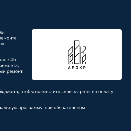
ны
ремонта
на
олее 45
ремонта,
ый ремонт.
бюджета, чтобы возместить свои затраты на оплату
нальную программу, при обязательном