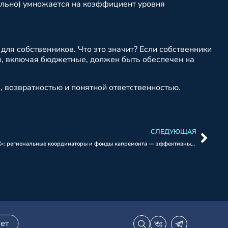
ально) умножается на коэффициент уровня
для собственников. Что это значит? Если собственники
тв, включая бюджетные, должен быть обеспечен на
, возвратностью и понятной ответственностью.
СЛЕДУЮЩАЯ
Партийный проект «Школа ЖКХ»: региональные координаторы и фонды капремонта — эффективный тандем.
ет