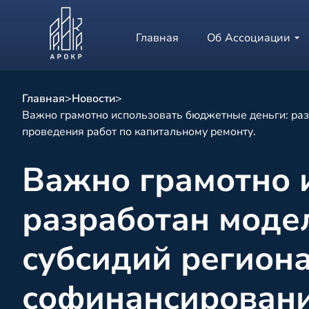
Главная
Об Ассоциации
Главная
>
Новости
>
Важно грамотно использовать бюджетные деньги: ра
проведения работ по капитальному ремонту.
Важно грамотно 
разработан моде
субсидий регион
софинансировани