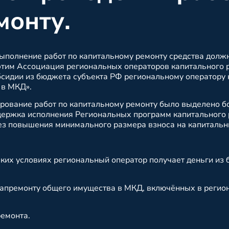
монту.
выполнение работ по капитальному ремонту средства долж
этим Ассоциация региональных операторов капитального 
сидии из бюджета субъекта РФ региональному оператору 
 в МКД».
рование работ по капитальному ремонту было выделено б
держка исполнения Региональных программ капитального 
ез повышения минимального размера взноса на капитальн
каких условиях региональный оператор получает деньги из 
 капремонту общего имущества в МКД, включённых в регио
емонта.