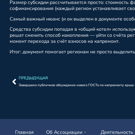
Размер субсидии рассчитывается просто: стоимость 
софинансирования (каждый регион устанавливает сво
Самый важный нюанс (и он выделен в документе особо
Средства субсидии попадая в «общий котел» использую
решат сменить способ накопления — уйти со счёта ре
момент перехода за счёт взносов на капремонт.
Итог: документ помогает регионам не просто выделить
ПРЕДЫДУЩАЯ
Завершено публичное обсуждение нового ГОСТа по капремонту крыш
Главная
Об Ассоциации
Деятельность