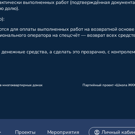
фактически выполненных работ (подтверждённая документ
ю долю).
):
тся для оплаты выполненных работ на возвратной основе 
гионального оператора на спецсчёт — возврат всех средс
 денежные средства, а сделать это прозрачно, с контролем
 в многоквартирных домах
Проекты
Мероприятия
Личный кабин