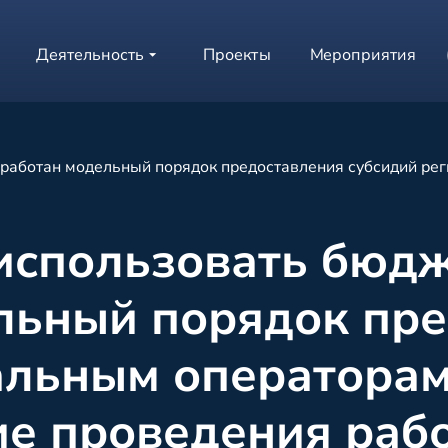
Деятельность
Проекты
Мероприятия
зработан модельный порядок предоставления субсидий ре
использовать бюдж
льный порядок пр
альным операторам
е проведения рабо