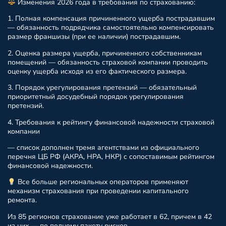
Изменения 2026 года в требования по страхованию:
1. Полная компенсация причиненного ущерба пострадавшим
— обязанность подрядчика самостоятельно компенсировать
размер франшизы (при ее наличии) пострадавшим.
2. Оценка размера ущерба, причиненного собственникам
помещений — обязанность страховой компании проводить
оценку ущерба исходя из его фактического размера.
3. Порядок урегулирования претензий — обязательный
приоритетный досудебный порядок урегулирования
претензий.
4. Требования к рейтингу финансовой надежности страховой
компании
— список дополнен тремя агентствами из официального
перечня ЦБ РФ (АКРА, НРА, НКР) с сопоставимым рейтингом
финансовой надежности.
Все больше региональных операторов применяют
механизм страхования при проведении капитального
ремонта.
Из 85 регионов страхование уже работает в 62, причем в 42
из них — по полному пакету рисков.