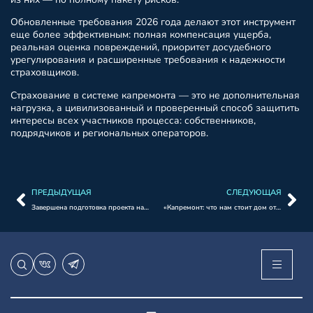
Обновленные требования 2026 года делают этот инструмент
еще более эффективным: полная компенсация ущерба,
реальная оценка повреждений, приоритет досудебного
урегулирования и расширенные требования к надежности
страховщиков.
Страхование в системе капремонта — это не дополнительная
нагрузка, а цивилизованный и проверенный способ защитить
интересы всех участников процесса: собственников,
подрядчиков и региональных операторов.
ПРЕДЫДУЩАЯ
СЛЕДУЮЩАЯ
Завершена подготовка проекта национального стандарта в сфере капитального ремонта МКД
«Капремонт: что нам стоит дом отремонтировать? Доброе утро. Фрагмент выпуска от 14.04.2026»