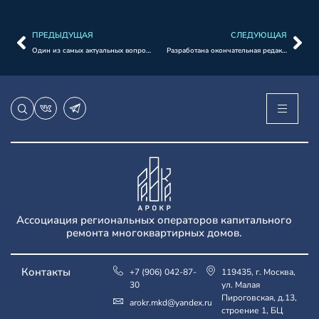
ПРЕДЫДУЩАЯ
СЛЕДУЮЩАЯ
Один из самых актуальных вопросов: взнос на капитальный ремонт
Разработана окончательная редакция ГОСТа о сроках остановки лифта при замене в рамках капремонта.
Ассоциация региональных операторов капитального
ремонта многоквартирных домов.
Контакты
+7 (906) 042-87-
119435, г. Москва,
30
ул. Малая
Пироговская, д.13,
arokr.mkd@yandex.ru
строение 1, БЦ