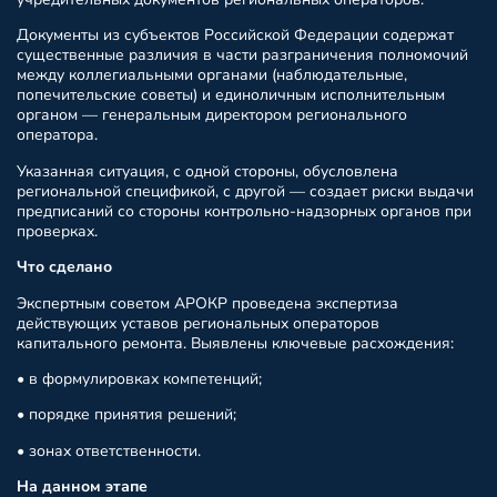
Документы из субъектов Российской Федерации содержат
существенные различия в части разграничения полномочий
между коллегиальными органами (наблюдательные,
попечительские советы) и единоличным исполнительным
органом — генеральным директором регионального
оператора.
Указанная ситуация, с одной стороны, обусловлена
региональной спецификой, с другой — создает риски выдачи
предписаний со стороны контрольно-надзорных органов при
проверках.
Что сделано
Экспертным советом АРОКР проведена экспертиза
действующих уставов региональных операторов
капитального ремонта. Выявлены ключевые расхождения:
• в формулировках компетенций;
• порядке принятия решений;
• зонах ответственности.
На данном этапе