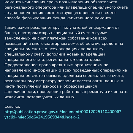
момента исчисления срока возникновения обязательств
регионального оператора или владельца специального счета
со дня поступления соответствующего решения о смене
способа формирования фонда капитального ремонта.
Также закон расширяет круг получателей информации от
банка, в котором открыт специальный счет, о сумме
зачисленных на счет платежей собственников всех
помещений в многоквартирном доме, об остатке средств на
специальном счете, о всех операциях по данному
специальному счету, дополнив новым владельцем
специального счета, региональным оператором.
Предоставление права кредитным организациям по
направлению информации о всех проведенных операциях на
специальном счете новым владельцам специального счета,
региональному оператору позволит восстановить данные в
части поступления взносов и образовавшейся
задолженности, проведения работ по капремонту и их оплате,
исключить потерю учетных данных.
Ссылка:
http://publication.pravo.gov.ru/document/0001202511040006?
ysclid=miec6dq6v2419569844&index=2