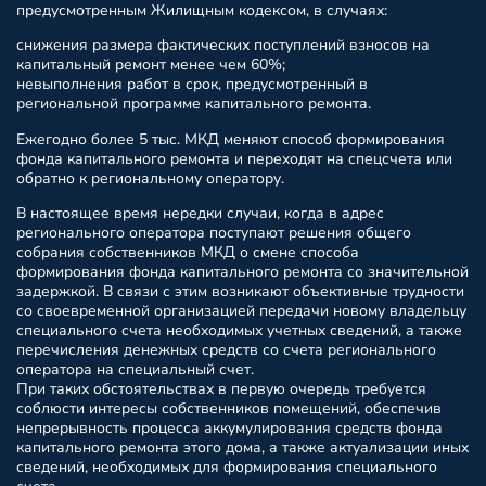
предусмотренным Жилищным кодексом, в случаях:
снижения размера фактических поступлений взносов на
капитальный ремонт менее чем 60%;
невыполнения работ в срок, предусмотренный в
региональной программе капитального ремонта.
Ежегодно более 5 тыс. МКД меняют способ формирования
фонда капитального ремонта и переходят на спецсчета или
обратно к региональному оператору.
В настоящее время нередки случаи, когда в адрес
регионального оператора поступают решения общего
собрания собственников МКД о смене способа
формирования фонда капитального ремонта со значительной
задержкой. В связи с этим возникают объективные трудности
со своевременной организацией передачи новому владельцу
специального счета необходимых учетных сведений, а также
перечисления денежных средств со счета регионального
оператора на специальный счет.
При таких обстоятельствах в первую очередь требуется
соблюсти интересы собственников помещений, обеспечив
непрерывность процесса аккумулирования средств фонда
капитального ремонта этого дома, а также актуализации иных
сведений, необходимых для формирования специального