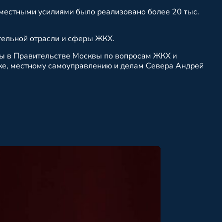
вместными усилиями было реализовано более 20 тыс.
тельной отрасли и сферы ЖКХ.
вы в Правительстве Москвы по вопросам ЖКХ и
ке, местному самоуправлению и делам Севера Андрей