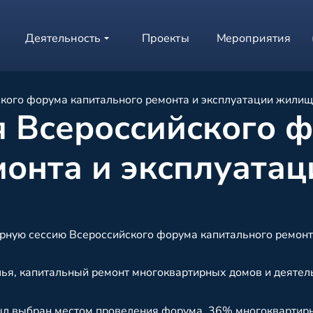
Деятельность
Проекты
Мероприятия
кого форума капитального ремонта и эксплуатации жили
я Всероссийского 
монта и эксплуата
рную сессию Всероссийского форума капитального ремонт
ья, капитальный ремонт многоквартирных домов и деятел
был выбран местом проведения форума. 36% многоквартир