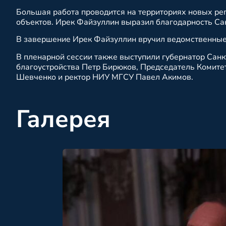
Большая работа проводится на территориях новых ре
объектов. Ирек Файзуллин выразил благодарность Са
В завершение Ирек Файзуллин вручил ведомственные
В пленарной сессии также выступили губернатор Сан
благоустройства Петр Бирюков, Председатель Комите
Шевченко и ректор НИУ МГСУ Павел Акимов.
Галерея