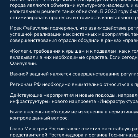
города являются объектами культурного наследия, и 
капитальном ремонте таких объектов. В 2023 году б
оптимизировать процессы и стоимость капитального 
Ирек Файзуллин подчеркнул, что взаимодействие реги
успешной реализации как системных мероприятий, та
совершенствования отрасли обсудили в рамках «прави
«Коллеги, требования к крышам и к подвалам, как к го
вкладывали в них необходимые средства. Если сегодня
Файзуллин.
Важной задачей является совершенствование регул
Регионам РФ необходимо внимательно относиться к п
Действующие мероприятия и новые подходы, направл
инфраструктуры» нового нацпроекта «Инфраструктура 
Были внесены необходимые изменения в нормативную
контроле данный вопрос.
Глава Минстроя России также отметил масштабную ра
представителей Ростехнадзора и органов Госжилназд