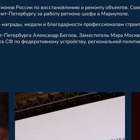
гионов России по восстановлению и ремонту объектов. Со
нкт-Петербургу за работу региона-шефа в Мариуполе.
 награды, медали и благодарности профессионалам строи
кт-Петербурга Александр Беглов, Заместитель Мэра Моск
та СФ по федеративному устройству, региональной полити