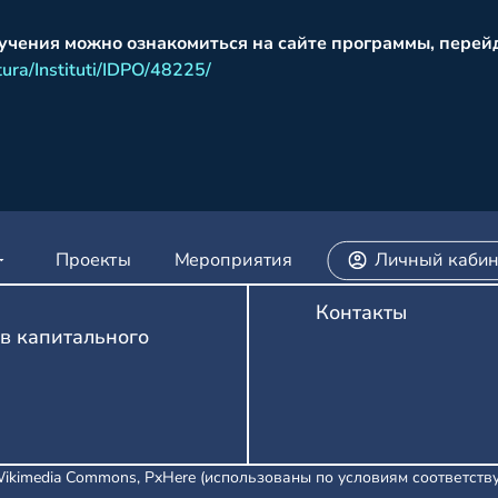
учения можно ознакомиться на сайте программы, перей
tura/Instituti/IDPO/48225/
Проекты
Мероприятия
Личный кабин
Контакты
в капитального
Wikimedia Commons, PxHere (использованы по условиям соответст