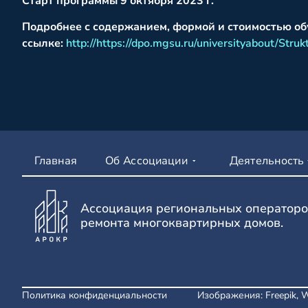
Старт программы 9 октября
2023 г.
Подробнее с содержанием, формой и стоимостью об
ссылке:
http://https://dpo.mgsu.ru/universityabout/Struk
Главная
Об Ассоциации
Деятельность
Ассоциация региональных операторо
ремонта многоквартирных домов.
Политика конфиденциальности
Изображения: Freepik, 