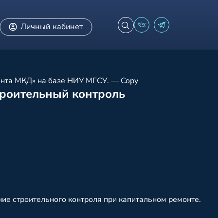
Личный кабинет
онта МКД» на базе НИУ МГСУ. — Copy
троительный контроль
ие строительного контроля при капитальном ремонте.