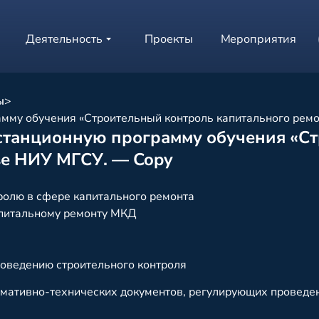
Деятельность
Проекты
Мероприятия
ы
>
амму обучения «Строительный контроль капитального рем
станционную программу обучения «С
зе НИУ МГСУ. — Copy
ролю в сфере капитального ремонта
апитальному ремонту МКД
оведению строительного контроля
мативно-технических документов, регулирующих проведен