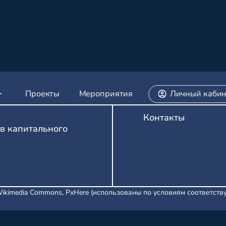
Проекты
Мероприятия
Личный кабин
Контакты
в капитального
Wikimedia Commons, PxHere (использованы по условиям соответст