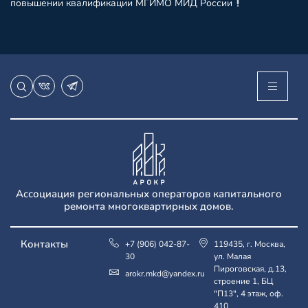
повышении квалификации МГИМО МИД России
Ассоциация региональных операторов капитального
ремонта многоквартирных домов.
Контакты
+7 (906) 042-87-
119435, г. Москва,
30
ул. Малая
Пироговская, д.13,
arokr.mkd@yandex.ru
строение 1, БЦ
"П13", 4 этаж, оф.
410